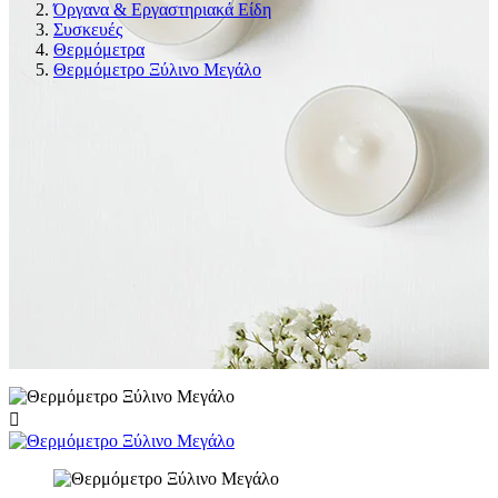
Όργανα & Εργαστηριακά Είδη
Συσκευές
Θερμόμετρα
Θερμόμετρο Ξύλινο Μεγάλο
