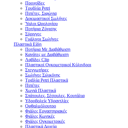
Προχοΐδες
Τρυβλία Petri
Πιπέτες, Σιφώνια
Δοκιμαστικοί Σωλήνες
Ύαλοι Ωρολογίου
Ποτήρια Ζύγισης
Σύριγγες
Γυάλινοι Σωλήνες
Πλαστικά Είδη
Ποτήρια Με Διαβάθμιση
Κανάτες με Διαβάθμιση
Λαβίδες Clip
Πλαστικοί Ογκομετρικοί Κύλινδροι
Στεγνωτήρες
Σωλήνες Σιλικόνης
Τριβλία Petri Πλαστικά
Πιπέτες
Χωνιά Πλαστικά
Σπάτουλες, Σέσουλες, Κουτάλια
Υδροβολείς Υδραντλίες
Οφθαλμόλουτρο
Φιάλες Εργαστηριακές
Φιάλες Κωνικές
Φιάλες Ογκομετρικές
Πλαστικά Δοχεία