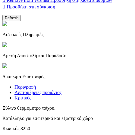

Remove from Wishlist
Προσθήκη στη λίστα επιθυμιών

Προσθήκη στη σύγκριση
Ασφαλείς Πληρωμές
Άμεση Αποστολή και Παράδοση
Δικαίωμα Επιστροφής
Περιγραφή
Λεπτομέρειες προϊόντος
Κριτικές
Ξύλινο θερμόμετρο τοίχου.
Κατάλληλο για εσωτερικό και εξωτερικό χώρο
Κωδικός
8250