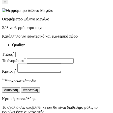
×
Θερμόμετρο Ξύλινο Μεγάλο
Ξύλινο θερμόμετρο τοίχου.
Κατάλληλο για εσωτερικό και εξωτερικό χώρο
Quality:
*
Τίτλος
*
Το όνομά σας
*
Κριτική
*
Υποχρεωτικά πεδία
Ακύρωση
Αποστολή
Κριτική αποστάλθηκε
Το σχόλιό σας υποβλήθηκε και θα είναι διαθέσιμο μόλις το
εγκρίνει ένας συντονιστής.