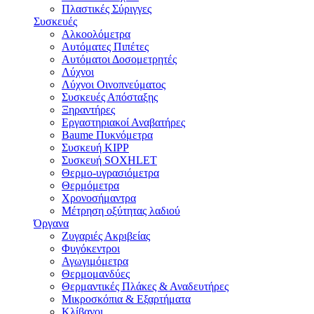
Πλαστικές Σύριγγες
Συσκευές
Αλκοολόμετρα
Αυτόματες Πιπέτες
Αυτόματοι Δοσομετρητές
Λύχνοι
Λύχνοι Οινοπνεύματος
Συσκευές Απόσταξης
Ξηραντήρες
Εργαστηριακοί Αναβατήρες
Baume Πυκνόμετρα
Συσκευή KIPP
Συσκευή SOXHLET
Θερμο-υγρασιόμετρα
Θερμόμετρα
Χρονοσήμαντρα
Μέτρηση οξύτητας λαδιού
Όργανα
Ζυγαριές Ακριβείας
Φυγόκεντροι
Αγωγιμόμετρα
Θερμομανδύες
Θερμαντικές Πλάκες & Αναδευτήρες
Μικροσκόπια & Εξαρτήματα
Κλίβανοι