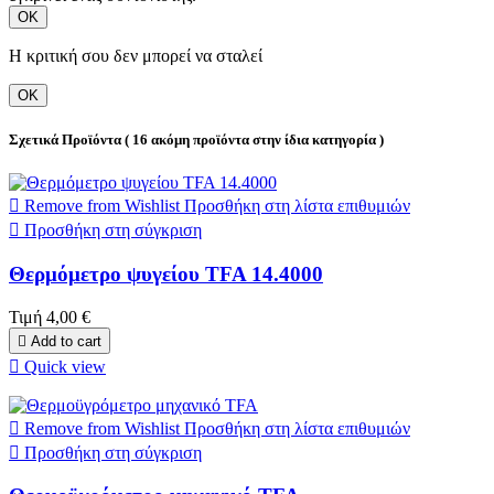
ΟΚ
Η κριτική σου δεν μπορεί να σταλεί
ΟΚ
Σχετικά Προϊόντα
( 16 ακόμη προϊόντα στην ίδια κατηγορία )

Remove from Wishlist
Προσθήκη στη λίστα επιθυμιών

Προσθήκη στη σύγκριση
Θερμόμετρο ψυγείου TFA 14.4000
Τιμή
4,00 €

Add to cart

Quick view

Remove from Wishlist
Προσθήκη στη λίστα επιθυμιών

Προσθήκη στη σύγκριση