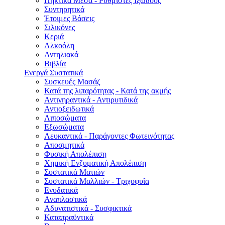
Πηκτικά Μέσα - Ρυθμιστές Ιξώδους
Συντηρητικά
Έτοιμες Βάσεις
Σιλικόνες
Κεριά
Αλκοόλη
Αντηλιακά
Βιβλία
Ενεργά Συστατικά
Συσκευές Μασάζ
Κατά της λιπαρότητας - Κατά της ακμής
Αντιγηραντικά - Αντιρυτιδικά
Αντιοξειδωτικά
Λιποσώματα
Εξωσώματα
Λευκαντικά - Παράγοντες Φωτεινότητας
Αποσμητικά
Φυσική Απολέπιση
Χημική Ενζυματική Απολέπιση
Συστατικά Ματιών
Συστατικά Μαλλιών - Τριχοφυΐα
Ενυδατικά
Αναπλαστικά
Αδυνατιστικά - Συσφικτικά
Καταπραϋντικά