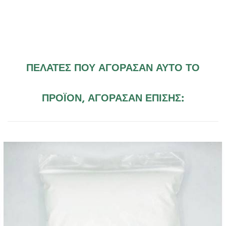
ΠΕΛΆΤΕΣ ΠΟΥ ΑΓΌΡΑΣΑΝ ΑΥΤΌ ΤΟ
ΠΡΟΪΌΝ, ΑΓΌΡΑΣΑΝ ΕΠΊΣΗΣ: