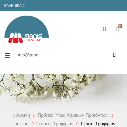
ΕΛΛΗΝΙΚΆ
0
Toggle
☰
navigation
Αρχική
Πρώτες Ύλες Χημικών Προϊόντων
Τρόφιμα
Γεύσεις Τροφίμων
Γεύση Τροφίμων