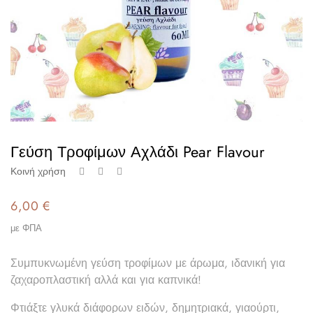
Γεύση Τροφίμων Αχλάδι Pear Flavour
Κοινή χρήση
6,00 €
με ΦΠΑ
Συμπυκνωμένη γεύση τροφίμων με άρωμα, ιδανική για
ζαχαροπλαστική αλλά και για καπνικά!
Φτιάξτε γλυκά διάφορων ειδών, δημητριακά, γιαούρτι,