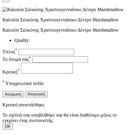
Καλούπι Σιλικόνης Χριστουγεννιάτικο Δέντρο Marshmallow
Καλούπι Σιλικόνης Χριστουγεννιάτικο Δέντρο Marshmallow
Quality:
*
Τίτλος
*
Το όνομά σας
*
Κριτική
*
Υποχρεωτικά πεδία
Ακύρωση
Αποστολή
Κριτική αποστάλθηκε
Το σχόλιό σας υποβλήθηκε και θα είναι διαθέσιμο μόλις το
εγκρίνει ένας συντονιστής.
ΟΚ