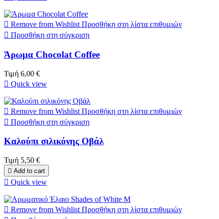

Remove from Wishlist
Προσθήκη στη λίστα επιθυμιών

Προσθήκη στη σύγκριση
Άρωμα Chocolat Coffee
Τιμή
6,00 €

Quick view

Remove from Wishlist
Προσθήκη στη λίστα επιθυμιών

Προσθήκη στη σύγκριση
Καλούπι σιλικόνης Οβάλ
Τιμή
5,50 €

Add to cart

Quick view

Remove from Wishlist
Προσθήκη στη λίστα επιθυμιών