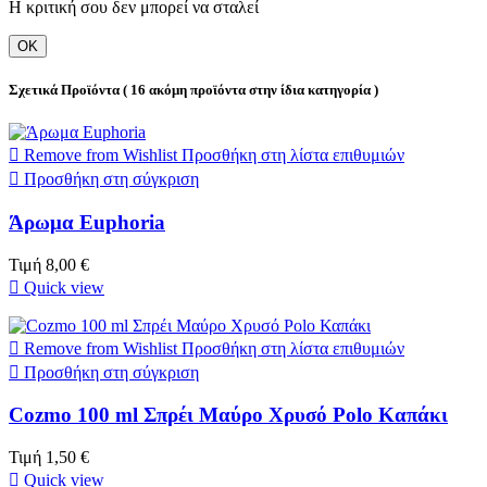
Η κριτική σου δεν μπορεί να σταλεί
ΟΚ
Σχετικά Προϊόντα
( 16 ακόμη προϊόντα στην ίδια κατηγορία )

Remove from Wishlist
Προσθήκη στη λίστα επιθυμιών

Προσθήκη στη σύγκριση
Άρωμα Euphoria
Τιμή
8,00 €

Quick view

Remove from Wishlist
Προσθήκη στη λίστα επιθυμιών

Προσθήκη στη σύγκριση
Cozmo 100 ml Σπρέι Μαύρο Χρυσό Polo Καπάκι
Τιμή
1,50 €

Quick view