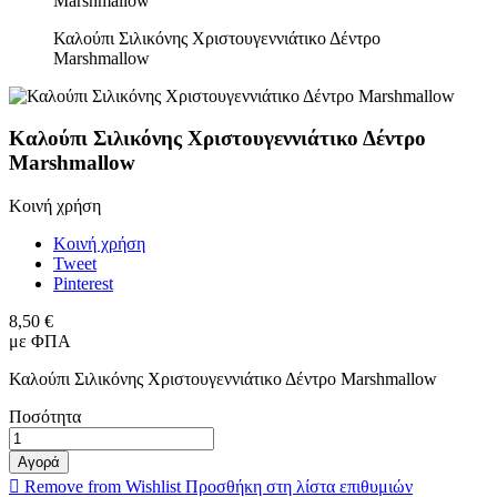
Καλούπι Σιλικόνης Χριστουγεννιάτικο Δέντρο
Marshmallow
Καλούπι Σιλικόνης Χριστουγεννιάτικο Δέντρο
Marshmallow
Κοινή χρήση
Κοινή χρήση
Tweet
Pinterest
8,50 €
με ΦΠΑ
Καλούπι Σιλικόνης Χριστουγεννιάτικο Δέντρο Marshmallow
Ποσότητα
Αγορά

Remove from Wishlist
Προσθήκη στη λίστα επιθυμιών