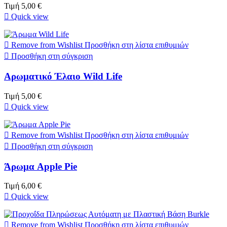
Τιμή
5,00 €

Quick view

Remove from Wishlist
Προσθήκη στη λίστα επιθυμιών

Προσθήκη στη σύγκριση
Αρωματικό Έλαιο Wild Life
Τιμή
5,00 €

Quick view

Remove from Wishlist
Προσθήκη στη λίστα επιθυμιών

Προσθήκη στη σύγκριση
Άρωμα Apple Pie
Τιμή
6,00 €

Quick view

Remove from Wishlist
Προσθήκη στη λίστα επιθυμιών