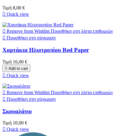
Τιμή
8,00 €

Quick view

Remove from Wishlist
Προσθήκη στη λίστα επιθυμιών

Προσθήκη στη σύγκριση
Χαρτάκια Ηλιοτροπίου Red Paper
Τιμή
16,00 €

Add to cart

Quick view

Remove from Wishlist
Προσθήκη στη λίστα επιθυμιών

Προσθήκη στη σύγκριση
Σκουαλάνιο
Τιμή
10,00 €

Quick view