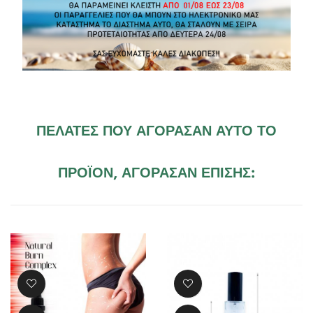
Σχόλια (0)
Δεν υπάρχουν κριτικές πελατών προς το παρόν.
ΠΕΛΆΤΕΣ ΠΟΥ ΑΓΌΡΑΣΑΝ ΑΥΤΌ ΤΟ
ΠΡΟΪΌΝ, ΑΓΌΡΑΣΑΝ ΕΠΊΣΗΣ: