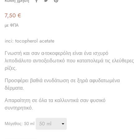
Κοινή χρήση
7,50 €
με ΦΠΑ
inci: tocopherol acetate
Γνωστή και σαν α-τοκοφερόλη είναι ένα ισχυρό
λιποδιάλυτο αντιοξειδωτικό που καταπολεμά τις ελεύθερες
ρίζες.
Προσφέρει βαθιά ενυδάτωση σε ξηρά αφυδατωμένα
δέρματα.
Απαραίτητη σε όλα τα καλλυντικά σαν φυσικό
συντηρητικό.
Μέγεθος: 50 ml