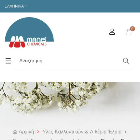
ΕΛΛΗΝΙΚΆ
0
Toggle
☰
navigation
Αρχική
Ύλες Καλλυντικών & Αιθέρια Έλαια