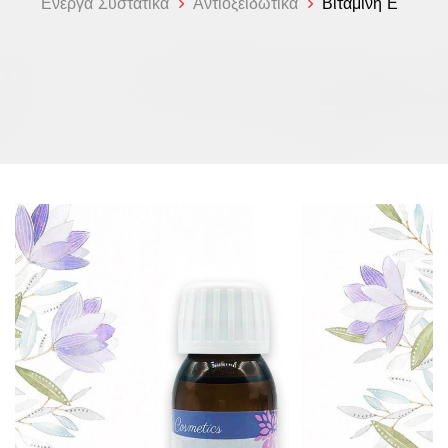
Ενεργά Συστατικά
Αντιοξειδωτικά
Βιταμίνη Ε