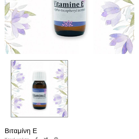
Βιταμίνη Ε