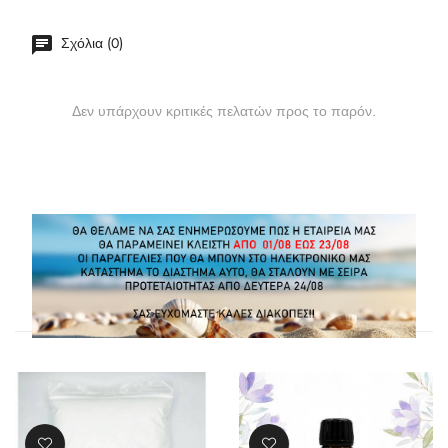
Σχόλια (0)
Δεν υπάρχουν κριτικές πελατών προς το παρόν.
ΠΕΛΆΤΕΣ ΠΟΥ ΑΓΌΡΑΣΑΝ ΑΥΤΌ ΤΟ
ΠΡΟΪΌΝ, ΑΓΌΡΑΣΑΝ ΕΠΊΣΗΣ: