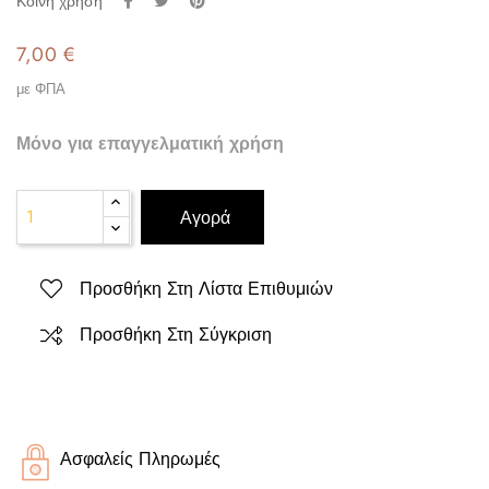
Κοινή χρήση
7,00 €
με ΦΠΑ
Μόνο για επαγγελματική χρήση
Αγορά
Προσθήκη Στη Λίστα Επιθυμιών
Προσθήκη Στη Σύγκριση
Ασφαλείς Πληρωμές