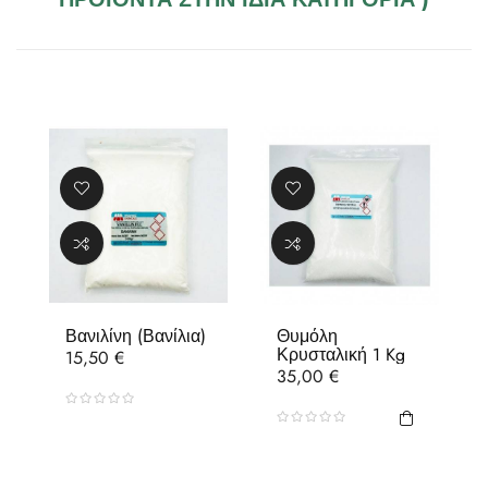
Βανιλίνη (Βανίλια)
Θυμόλη
Κρυσταλική 1 Kg
Τιμή
15,50 €
Τιμή
35,00 €