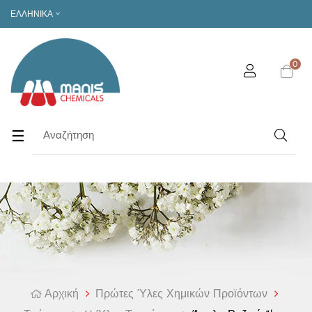
ΕΛΛΗΝΙΚΆ
0
Toggle
☰
navigation
Αρχική
Πρώτες Ύλες Χημικών Προϊόντων